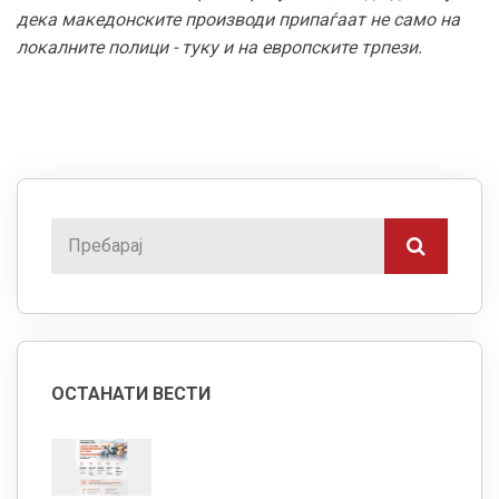
дека македонските производи припаѓаат не само на
локалните полици - туку и на европските трпези.
ОСТАНАТИ ВЕСТИ