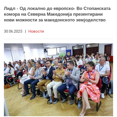
Лидл - Од локално до европско- Во Стопанската
комора на Северна Македонија презентирани
нови можности за македонското земјоделство
30.06.2025
|
Новости