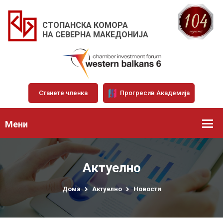
СТОПАНСКА КОМОРА
НА СЕВЕРНА МАКЕДОНИЈА
Станете членка
Прогресив Академија
Мени
Актуелно
Дома
Актуелно
Новости