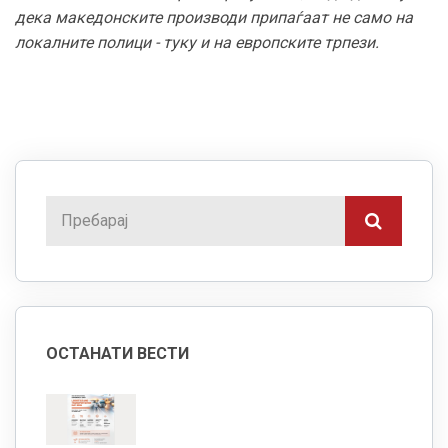
дека македонските производи припаѓаат не само на
локалните полици - туку и на европските трпези.
ОСТАНАТИ ВЕСТИ