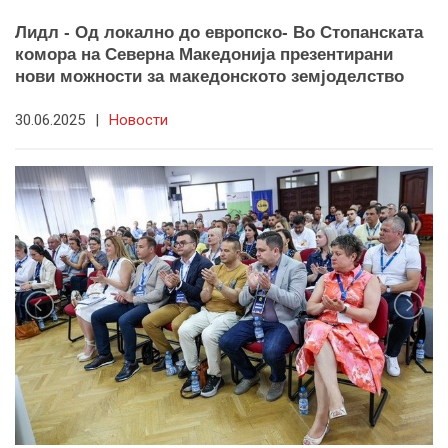
Лидл - Од локално до европско- Во Стопанската
комора на Северна Македонија презентирани
нови можности за македонското земјоделство
30.06.2025
|
Новости