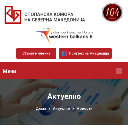
СТОПАНСКА КОМОРА
НА СЕВЕРНА МАКЕДОНИЈА
Станете членка
Прогресив Академија
Мени
Актуелно
Дома
Актуелно
Новости