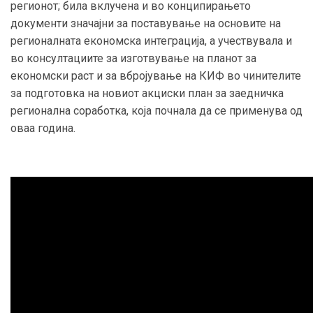
регионот; била вклучена и во конципирањето
документи значајни за поставување на основите на
регионалната економска интеграција, а учествувала и
во консултациите за изготвување на планот за
економски раст и за вбројување на КИФ во чинителите
за подготовка на новиот акциски план за заедничка
регионална соработка, која почнала да се применува од
оваа година.