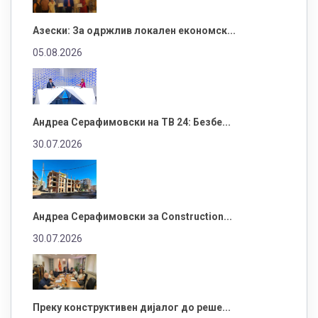
Азески: За одржлив локален економск...
05.08.2026
Андреа Серафимовски на ТВ 24: Безбе...
30.07.2026
Андреа Серафимовски за Construction...
30.07.2026
Преку конструктивен дијалог до реше...