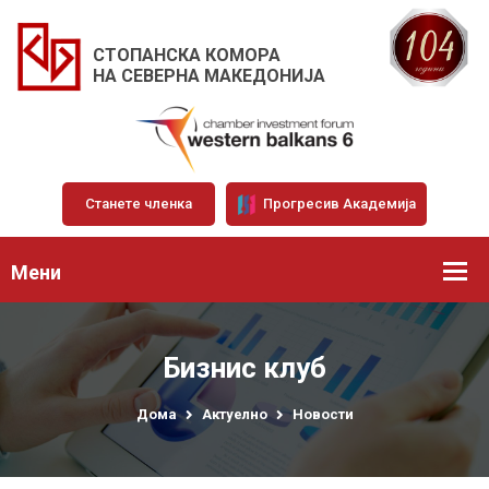
СТОПАНСКА КОМОРА
НА СЕВЕРНА МАКЕДОНИЈА
Станете членка
Прогресив Академија
Мени
Бизнис клуб
Дома
Актуелно
Новости