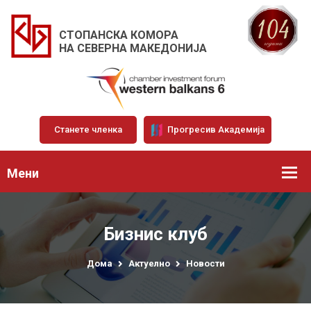
СТОПАНСКА КОМОРА
НА СЕВЕРНА МАКЕДОНИЈА
Станете членка
Прогресив Академија
Мени
Бизнис клуб
Дома
Актуелно
Новости