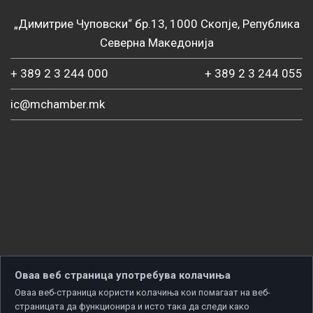
„Димитрие Чуповски“ бр.13, 1000 Скопје, Република
Северна Македонија
+ 389 2 3 244 000
+ 389 2 3 244 055
ic@mchamber.mk
Оваа веб страница употребува колачиња
Оваа веб-страница користи колачиња кои помагаат на веб-
страницата да функционира и исто така да следи како