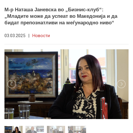
М-р Наташа Јаневска во „Бизнис-клуб“:
„Младите може да успеат во Македонија и да
бидат препознатливи на меѓународно ниво“
03.03.2025
|
Новости