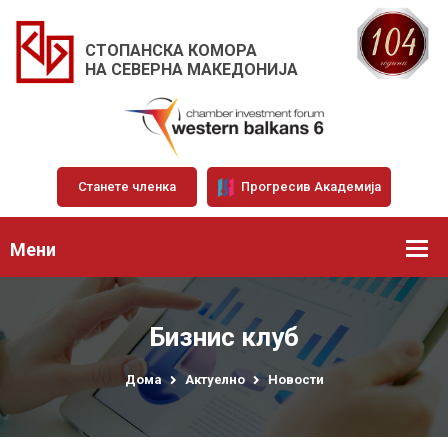
СТОПАНСКА КОМОРА
НА СЕВЕРНА МАКЕДОНИЈА
Станете членка
Прогресив Академија
Мени
Бизнис клуб
Дома
Актуелно
Новости