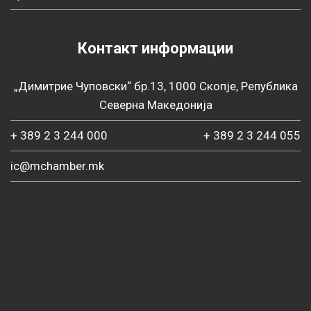
Контакт информации
„Димитрие Чуповски“ бр.13, 1000 Скопје, Република
Северна Македонија
+ 389 2 3 244 000
+ 389 2 3 244 055
ic@mchamber.mk