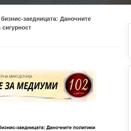
а бизнис-заедницата: Даночните
 сигурност