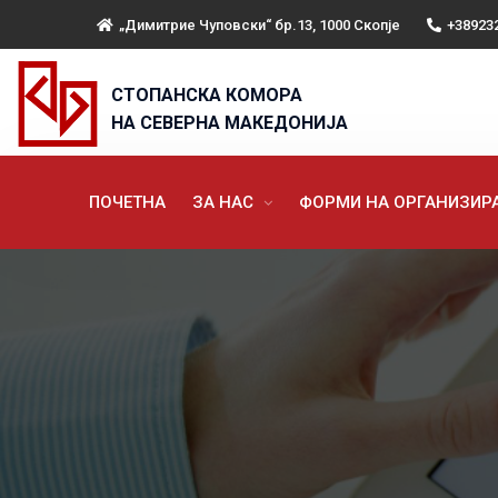
„Димитрие Чуповски“ бр.13, 1000 Скопје
+38923
СТОПАНСКА КОМОРА
НА СЕВЕРНА МАКЕДОНИЈА
ПОЧЕТНА
ЗА НАС
ФОРМИ НА ОРГАНИЗИ