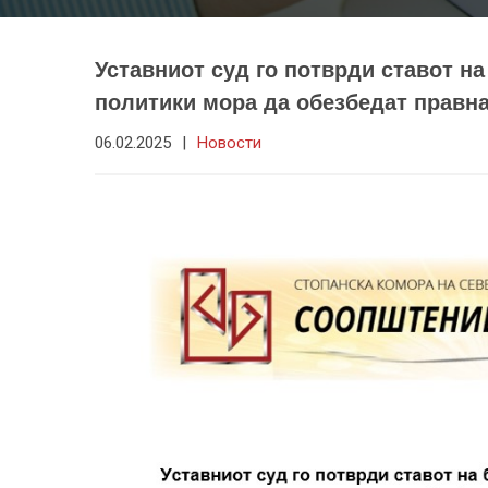
Уставниот суд го потврди ставот н
политики мора да обезбедат правна
06.02.2025
|
Новости