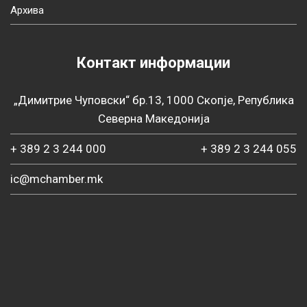
Архива
Контакт информации
„Димитрие Чуповски“ бр.13, 1000 Скопје, Република
Северна Македонија
+ 389 2 3 244 000
+ 389 2 3 244 055
ic@mchamber.mk