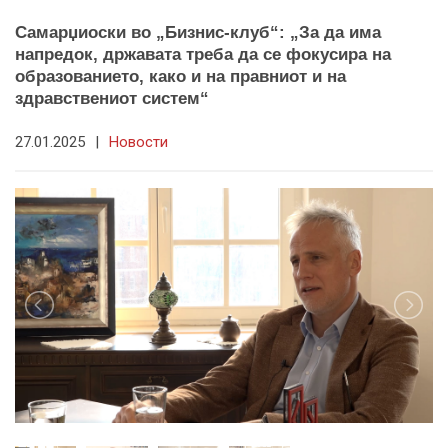
Самарџиоски во „Бизнис-клуб“: „За да има
напредок, државата треба да се фокусира на
образованието, како и на правниот и на
здравствениот систем“
27.01.2025
|
Новости