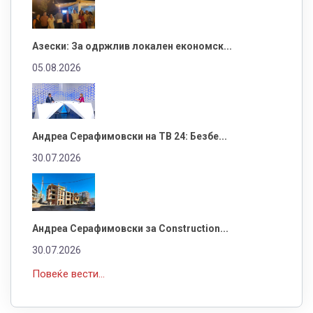
Азески: За одржлив локален економск...
05.08.2026
Андреа Серафимовски на ТВ 24: Безбе...
30.07.2026
Андреа Серафимовски за Construction...
30.07.2026
Повеќе вести...