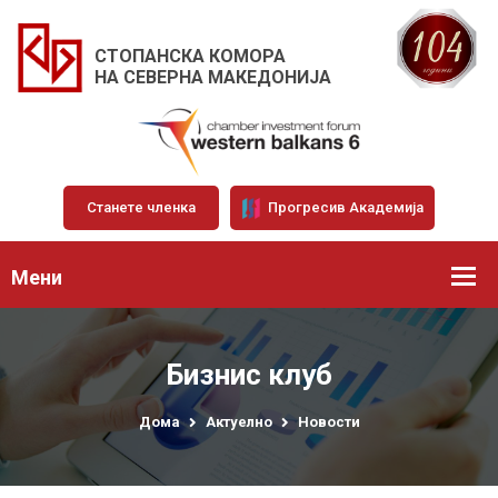
СТОПАНСКА КОМОРА
НА СЕВЕРНА МАКЕДОНИЈА
Станете членка
Прогресив Академија
Мени
Бизнис клуб
Дома
Актуелно
Новости