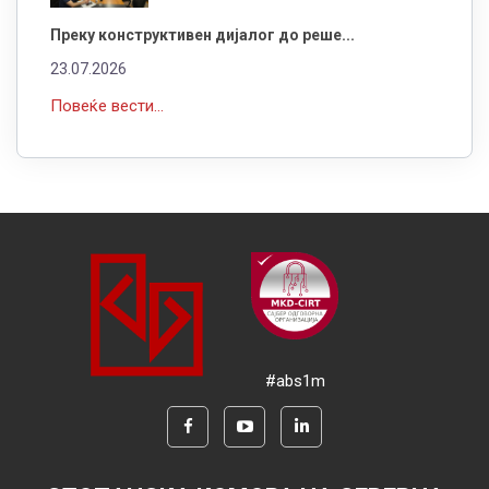
Преку конструктивен дијалог до реше...
23.07.2026
Повеќе вести...
#abs1m