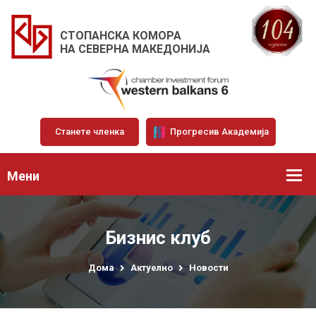
СТОПАНСКА КОМОРА
НА СЕВЕРНА МАКЕДОНИЈА
Станете членка
Прогресив Академија
Мени
Бизнис клуб
Дома
Актуелно
Новости