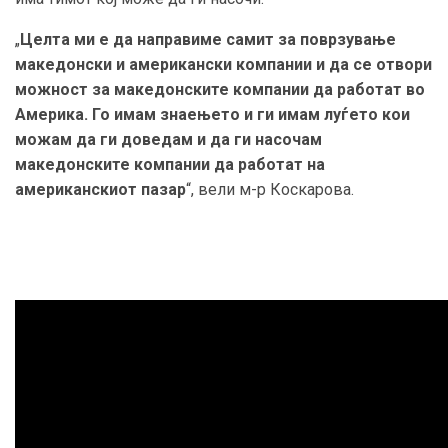
„
Целта ми е да направиме самит за поврзување
македонски и американски компании и да се отвори
можност за македонските компании да работат во
Америка. Го имам знаењето и ги имам луѓето кои
можам да ги доведам и да ги насочам
македонските компании да работат на
американскиот пазар
“, вели м-р Коскарова.