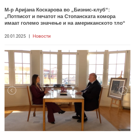
М-р Аријана Коскарова во „Бизнис-клуб“:
„Потписот и печатот на Стопанската комора
имаат големо значење и на американското тло“
20.01.2025
|
Новости