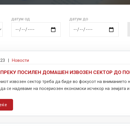
датум од
датум до
023
|
Новости
 ПРЕКУ ПОСИЛЕН ДОМАШЕН ИЗВОЗЕН СЕКТОР ДО П
иот извозен сектор треба да биде во фокусот на вниманието н
да се надеваме на посериозен економски исчекор на земјата и 
еќе