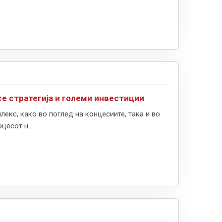
е стратегија и големи инвестиции
екс, како во поглед на концесиите, така и во
есот н...