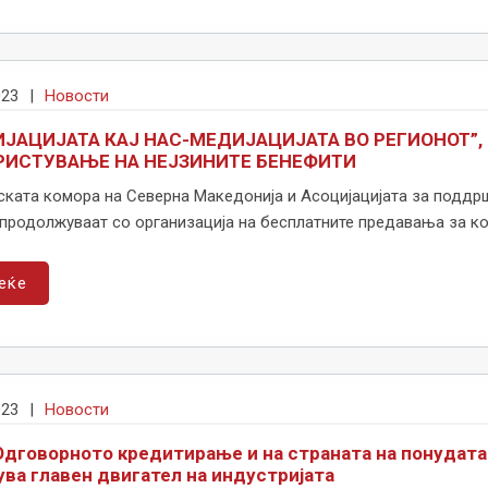
023
|
Новости
ЈАЦИЈАТА КАЈ НАС-МЕДИЈАЦИЈАТА ВО РЕГИОНОТ”
РИСТУВАЊЕ НА НЕЈЗИНИТЕ БЕНЕФИТИ
ката комора на Северна Македонија и Асоцијацијата за поддрш
продолжуваат со организација на бесплатните предавања за ко
еќе
023
|
Новости
 Одговорното кредитирање и на страната на понудата 
ува главен двигател на индустријата