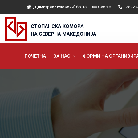
„Димитрие Чуповски“ бр.13, 1000 Скопје
+38923
СТОПАНСКА КОМОРА
НА СЕВЕРНА МАКЕДОНИЈА
ПОЧЕТНА
ЗА НАС
ФОРМИ НА ОРГАНИЗИ