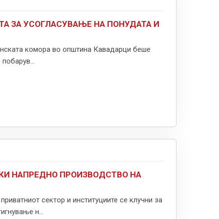
ТА ЗА УСОГЛАСУВАЊЕ НА ПОНУДАТА И
опанската комора во општина Кавадарци беше
побарув...
КИ НАПРЕДНО ПРОИЗВОДСТВО НА
приватниот сектор и институциите се клучни за
игнување н...