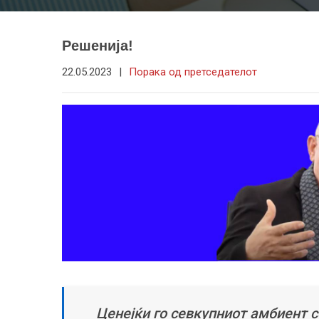
Решенија!
22.05.2023
|
Порака од претседателот
Ценејќи го севкупниот амбиент 