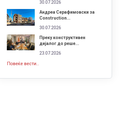
30.07.2026
Андреа Серафимовски за
Construction...
30.07.2026
Преку конструктивен
дијалог до реше...
23.07.2026
Повеќе вести...