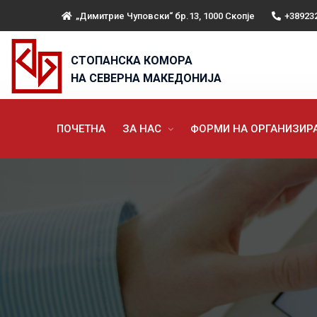
„Димитрие Чуповски“ бр.13, 1000 Скопје
+38923
СТОПАНСКА КОМОРА
НА СЕВЕРНА МАКЕДОНИЈА
ПОЧЕТНА
ЗА НАС
ФОРМИ НА ОРГАНИЗИ