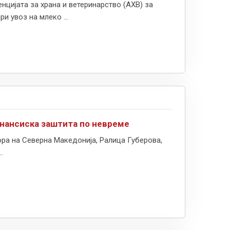
цијата за храна и ветеринарство (АХВ) за
 увоз на млеко ...
инансиска заштита по невреме
ра на Северна Македонија, Ралица Губерова,
.