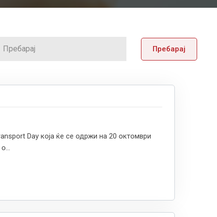
Пребарај
ansport Day која ќе се одржи на 20 октомври
о...