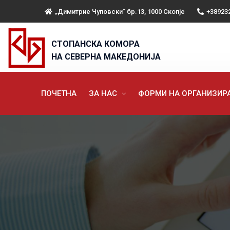
„Димитрие Чуповски“ бр.13, 1000 Скопје
+38923
СТОПАНСКА КОМОРА
НА СЕВЕРНА МАКЕДОНИЈА
ПОЧЕТНА
ЗА НАС
ФОРМИ НА ОРГАНИЗИ