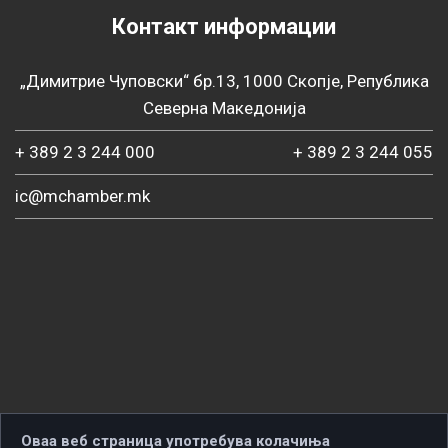
Контакт информации
„Димитрие Чуповски“ бр.13, 1000 Скопје, Република
Северна Македонија
+ 389 2 3 244 000
+ 389 2 3 244 055
ic@mchamber.mk
Оваа веб страница употребува колачиња