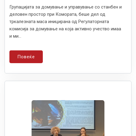
Групацијата за домување и управување со станбен и
деловен простор при Комората, беше дел од
тркалезната маса иницирана од Регулаторната
комисија за домување на која активно учество имаа
и ми...
Повеќе