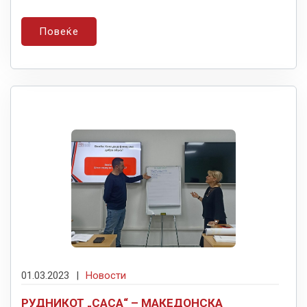
Повеќе
01.03.2023
|
Новости
РУДНИКОТ „САСА“ – МАКЕДОНСКА