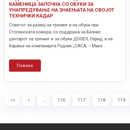
КАМЕНИЦА ЗАПОЧНА СО ОБУКИ ЗА
УНАПРЕДУВАЊЕ НА ЗНАЕЊАТА НА СВОЈОТ
ТЕХНИЧКИ КАДАР
Советот за развој на тренинг и на обуки при
Стопанската комора, со поддршка на Бизнис
центарот за тренинг и за обуки ДООЕЛ, Охрид, а на
барање на компанијата Рудник „САСА; – Маке...
Повеќе
««
«
…
116
117
118
119