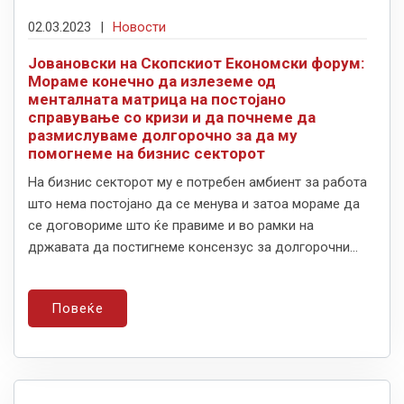
02.03.2023
|
Новости
Јовановски на Скопскиот Економски форум:
Мораме конечно да излеземе од
менталната матрица на постојано
справување со кризи и да почнеме да
размислуваме долгорочно за да му
помогнеме на бизнис секторот
На бизнис секторот му е потребен амбиент за работа
што нема постојано да се менува и затоа мораме да
се договориме што ќе правиме и во рамки на
државата да постигнеме консензус за долгорочни...
Повеќе