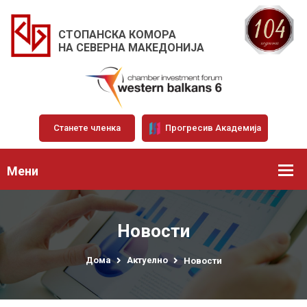
СТОПАНСКА КОМОРА
НА СЕВЕРНА МАКЕДОНИЈА
Станете членка
Прогресив Академија
Мени
Новости
Дома
Актуелно
Новости