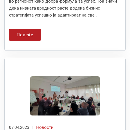
во регионот како добра формула за успех. Тоа значи
дека нивната вредност расте додека бизнис
стратегијата успешно ја адаптираат на све...
Повеќе
07.04.2023
|
Новости