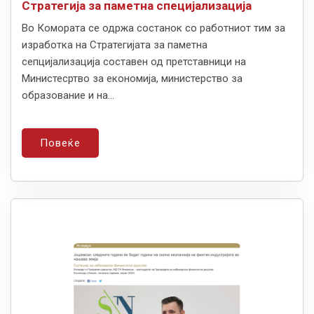
Стратегија за паметна специјализација
Во Комората се одржа состанок со работниот тим за
изработка на Стратегијата за паметна
сепцијализација составен од претставници на
Министесртво за економија, министерство за
образование и на...
Повеќе