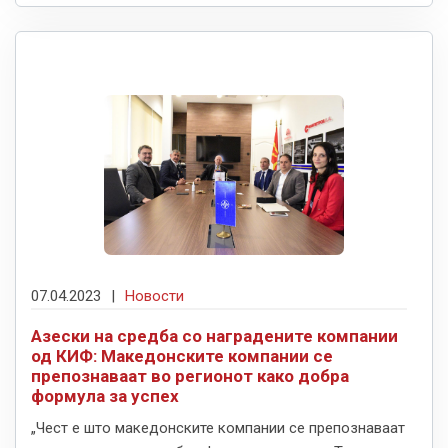
07.04.2023
|
Новости
Азески на средба со наградените компании
од КИФ: Македонските компании се
препознаваат во регионот како добра
формула за успех
„Чест е што македонските компании се препознаваат