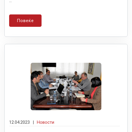
...
Повеќе
12.04.2023
|
Новости