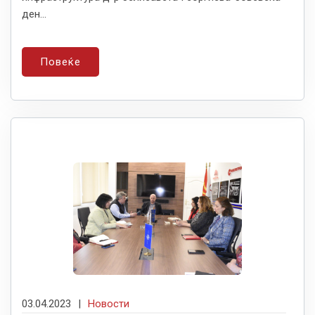
ден...
Повеќе
03.04.2023
|
Новости