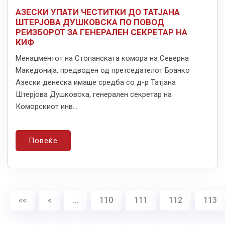
АЗЕСКИ УПАТИ ЧЕСТИТКИ ДО ТАТЈАНА
ШТЕРЈОВА ДУШКОВСКА ПО ПОВОД
РЕИЗБОРОТ ЗА ГЕНЕРАЛЕН СЕКРЕТАР НА
КИФ
Менаџментот на Стопанската комора на Северна
Македонија, предводен од претседателот Бранко
Азески денеска имаше средба со д-р Татјана
Штерјова Душковска, генерален секретар на
Коморскиот инв...
Повеќе
««
«
…
110
111
112
113