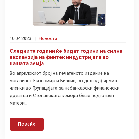
10.04.2023
|
Новости
Следните години ќе бидат години на силна
експанзија на финтек индустријата во
нашата земја
Во априлскиот број на печатеното издание на
магазинот Економија и Бизнис, со дел од фирмите
членки во Групацијата за небанкарски финансиски
друштва и Стопанската комора беше подготвен
матери...
Повеќе