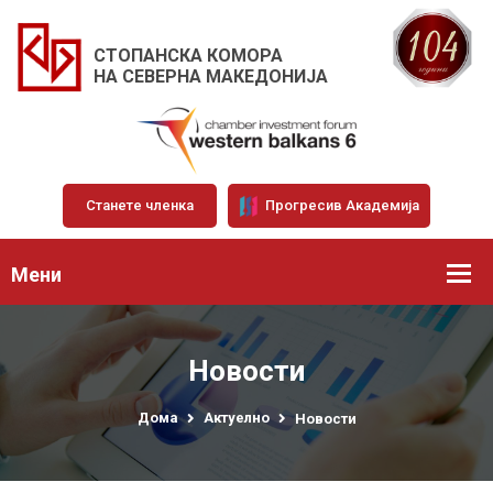
СТОПАНСКА КОМОРА
НА СЕВЕРНА МАКЕДОНИЈА
Станете членка
Прогресив Академија
Мени
Новости
Дома
Актуелно
Новости