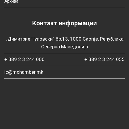
Архива
Контакт информации
„Димитрие Чуповски“ бр.13, 1000 Скопје, Република
Северна Македонија
+ 389 2 3 244 000
+ 389 2 3 244 055
ic@mchamber.mk