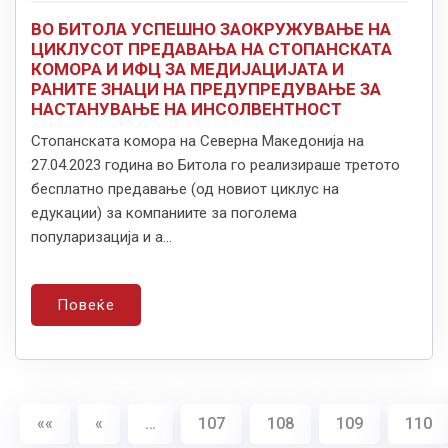
ВО БИТОЛА УСПЕШНО ЗАОКРУЖУВАЊЕ НА
ЦИКЛУСОТ ПРЕДАВАЊА НА СТОПАНСКАТА
КОМОРА И ИФЦ ЗА МЕДИЈАЦИЈАТА И
РАНИТЕ ЗНАЦИ НА ПРЕДУПРЕДУВАЊЕ ЗА
НАСТАНУВАЊЕ НА ИНСОЛВЕНТНОСТ
Стопанската комора на Северна Македонија на
27.04.2023 година во Битола го реализираше третото
бесплатно предавање (од новиот циклус на
едукации) за компаниите за поголема
популаризација и а...
Повеќе
««
«
…
107
108
109
110