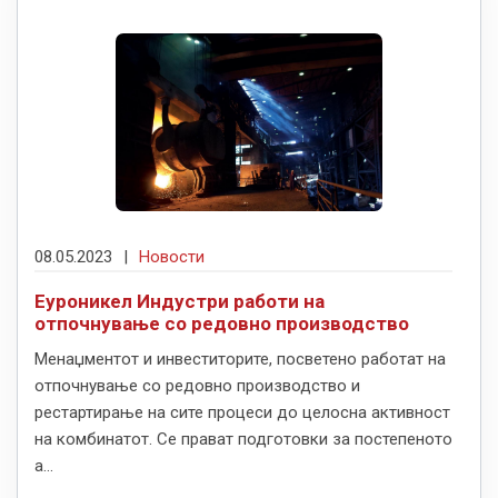
08.05.2023
|
Новости
Еуроникел Индустри работи на
отпочнување со редовно производство
Менаџментот и инвеститорите, посветено работат на
отпочнување со редовно производство и
рестартирање на сите процеси до целосна активност
на комбинатот. Се прават подготовки за постепеното
а...