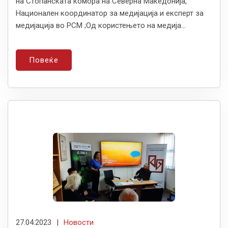
на Стопанската комора на Северна Македонија,
Национален координатор за медијација и експерт за
медијација во РСМ ;Од користењето на медија...
Повеќе
27.04.2023
|
Новости