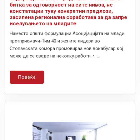
битка за одговорност на сите нивоа, не
констатации туку конкретни предлози,
засилена регионална соработака за да запре
иселувањето на младите
Наместо општи формулации Асоцијацијата на млади
претприемачи-Тим 40 и жените лидери во
Стопанската комора промовираа нов вокабулар кој
може да се сведе на неколку работи: • ...
Повеќе