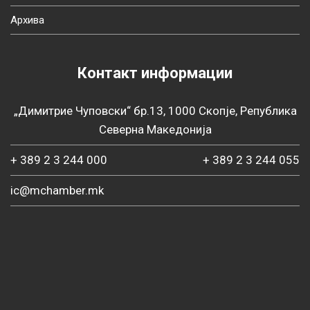
Архива
Контакт информации
„Димитрие Чуповски“ бр.13, 1000 Скопје, Република
Северна Македонија
+ 389 2 3 244 000
+ 389 2 3 244 055
ic@mchamber.mk