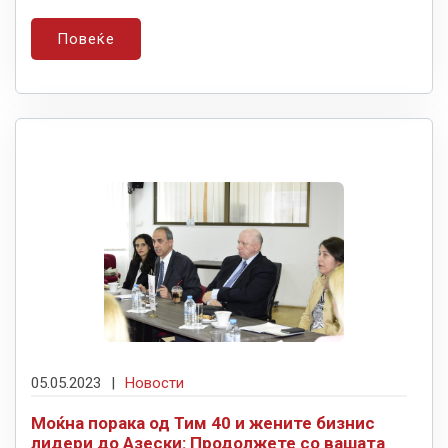
Повеќе
05.05.2023
|
Новости
Моќна порака од Тим 40 и жените бизнис
лидери до Азески: Продолжете со вашата