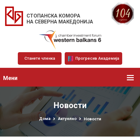
СТОПАНСКА КОМОРА
НА СЕВЕРНА МАКЕДОНИЈА
Станете членка
Прогресив Академија
Мени
Новости
Дома
Актуелно
Новости