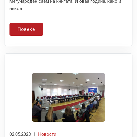
Меѓународен саем на книгата. И оваа година, како и
некол...
Повеќе
02.05.2023
|
Новости