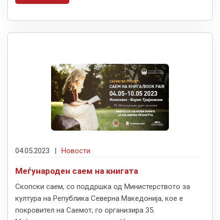
04.05.2023
|
Новости
Меѓународен саем на книгата
Скопски саем, со поддршка од Министерството за
култура на Република Северна Македонија, кое е
покровител на Саемот, го организира 35.