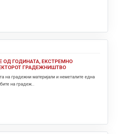
Е ОД ГОДИНАТА, ЕКСТРЕМНО
СЕКТОРОТ ГРАДЕЖНИШТВО
а на градежни материјали и неметалите една
ите на градеж...