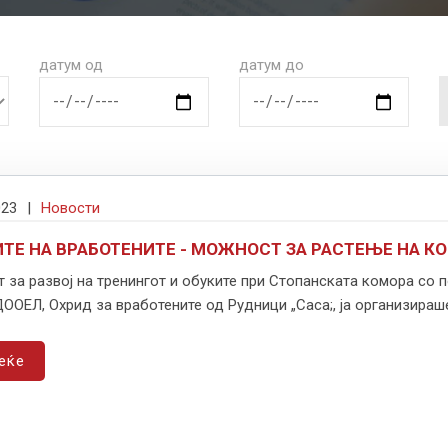
датум од
датум до
023
|
Новости
ТЕ НА ВРАБОТЕНИТЕ - МОЖНОСТ ЗА РАСТЕЊЕ НА К
 за развој на тренингот и обуките при Стопанската комора со 
ООЕЛ, Охрид за вработените од Рудници „Саса;, ја организираше 
еќе