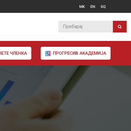
MK
EN
SQ
НЕТЕ ЧЛЕНКА
ПРОГРЕСИВ АКАДЕМИЈА