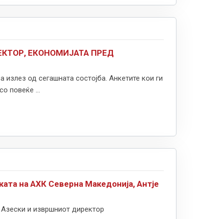
ЕКТОР, ЕКОНОМИЈАТА ПРЕД
а излез од сегашната состојба. Анкетите кои ги
о повеќе ...
ата на AХК Северна Македонија, Антје
 Азески и извршниот директор