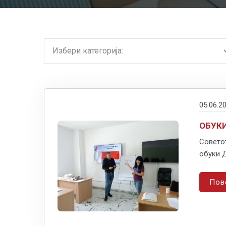
05.06.2
ОБУКИ
Советот
обуки Д
Пов