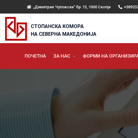
„Димитрие Чуповски“ бр.13, 1000 Скопје
+38923
СТОПАНСКА КОМОРА
НА СЕВЕРНА МАКЕДОНИЈА
ПОЧЕТНА
ЗА НАС
ФОРМИ НА ОРГАНИЗИ