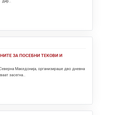
дир...
НИТЕ ЗА ПОСЕБНИ ТЕКОВИ И
 Северна Македонија, организираше дво дневна
аат засегна...