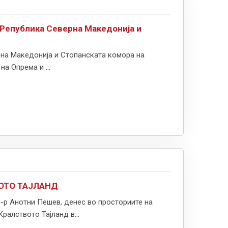
 Република Северна Македонија и
рна Македонија и Стопанската комора на
а Опрема и ...
ОТО ТАЈЛАНД
-р Анотни Пешев, денес во просториите на
алството Тајланд в...