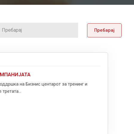
Пребарај
ОМПАНИЈАТА
поддршка на Бизнис центарот за тренинг и
третата...