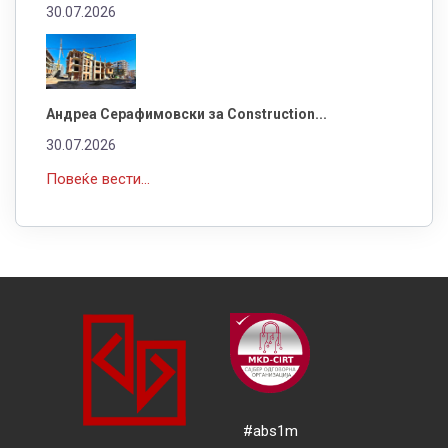
30.07.2026
Андреа Серафимовски за Construction...
30.07.2026
Повеќе вести...
#abs1m