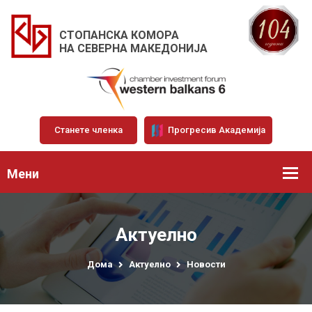
СТОПАНСКА КОМОРА
НА СЕВЕРНА МАКЕДОНИЈА
Станете членка
Прогресив Академија
Мени
Актуелно
Дома
Актуелно
Новости