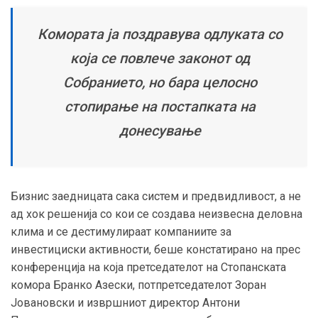
Комората ја поздравува одлуката со
која се повлече законот од
Собранието, но бара целосно
стопирање на постапката на
донесување
Бизнис заедницата сака систем и предвидливост, а не
ад хок решенија со кои се создава неизвесна деловна
клима и се дестимулираат компаниите за
инвестициски активности, беше констатирано на прес
конференција на која
претседателот на Стопанската
комора Бранко Азески, потпретседателот Зоран
Јовановски и извршниот директор Антони