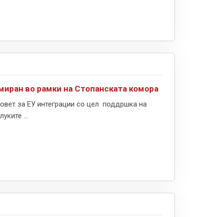
миран во рамки на Стопанската комора
овет за ЕУ интеграции со цел поддршка на
ките ...