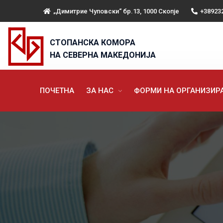
„Димитрие Чуповски“ бр.13, 1000 Скопје
+38923
СТОПАНСКА КОМОРА
НА СЕВЕРНА МАКЕДОНИЈА
ПОЧЕТНА
ЗА НАС
ФОРМИ НА ОРГАНИЗИ