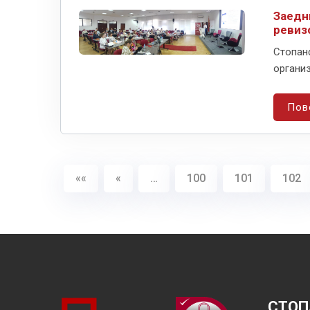
Заедн
ревиз
Стопан
организ
Пов
««
«
…
100
101
102
СТОП