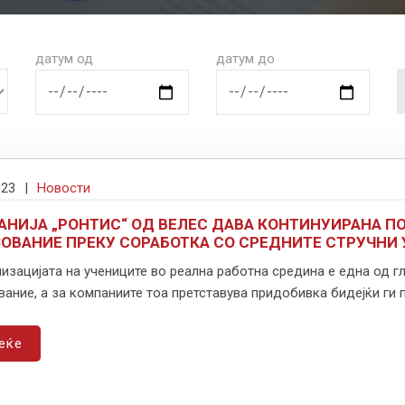
датум од
датум до
023
|
Новости
АНИЈА „РОНТИС“ ОД ВЕЛЕС ДАВА КОНТИНУИРАНА П
ОВАНИЕ ПРЕКУ СОРАБОТКА СО СРЕДНИТЕ СТРУЧНИ
изацијата на учениците во реална работна средина е една од г
ание, а за компаниите тоа претставува придобивка бидејќи ги п
еќе