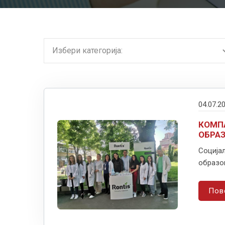
04.07.2
КОМП
ОБРАЗ
Социјал
образов
Пов