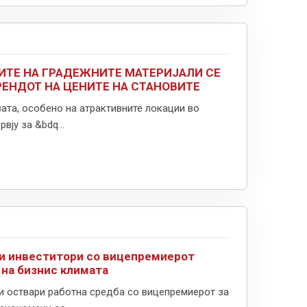
ИТЕ НА ГРАДЕЖНИТЕ МАТЕРИЈАЛИ СЕ
РЕНДОТ НА ЦЕНИТЕ НА СТАНОВИТЕ
вата, особено на атрактивните локации во
вју за &bdq...
ки инвеститори со вицепремиерот
 на бизнис климата
и оствари работна средбa со вицепремиерот за