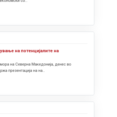
економски со...
чување на потенцијалите на
мора на Северна Македонија, денес во
жа презентација на на...