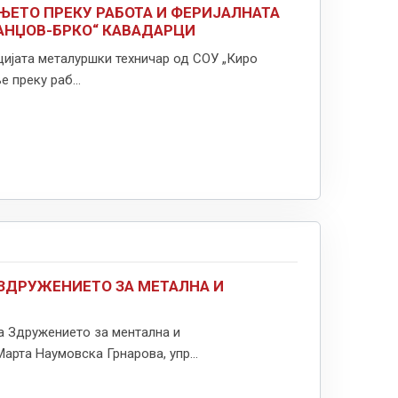
ЊЕTO ПРЕКУ РАБОТА И ФЕРИЈАЛНАТА
ПАНЏОВ-БРКО“ КАВАДАРЦИ
цијата металуршки техничар од СОУ „Киро
 преку раб...
 ЗДРУЖЕНИЕТО ЗА МЕТАЛНА И
на Здружението за ментална и
арта Наумовска Грнарова, упр...