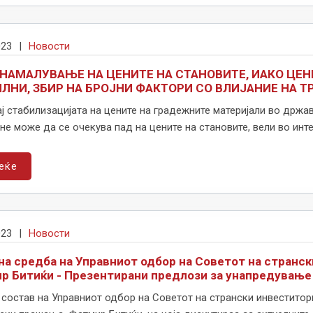
023
|
Новости
НАМАЛУВАЊЕ НА ЦЕНИТЕ НА СТАНОВИТЕ, ИАКО ЦЕН
ЛНИ, ЗБИР НА БРОЈНИ ФАКТОРИ СО ВЛИЈАНИЕ НА Т
ј стабилизацијата на цените на градежните материјали во држа
 не може да се очекува пад на цените на становите, вели во интер
еќе
023
|
Новости
на средба на Управниот одбор на Советот на странс
р Битиќи - Презентирани предлози за унапредување
 состав на Управниот одбор на Советот на странски инвеститор