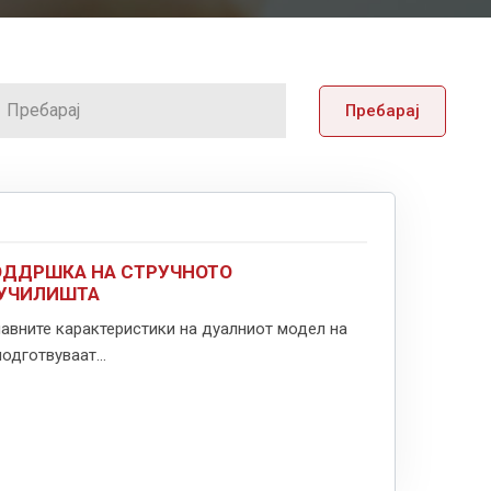
Пребарај
ОДДРШКА НА СТРУЧНОТО
 УЧИЛИШТА
лавните карактеристики на дуалниот модел на
одготвуваат...