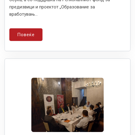
предизвици и проектот „Образование за
вработувањ...
Повеќе