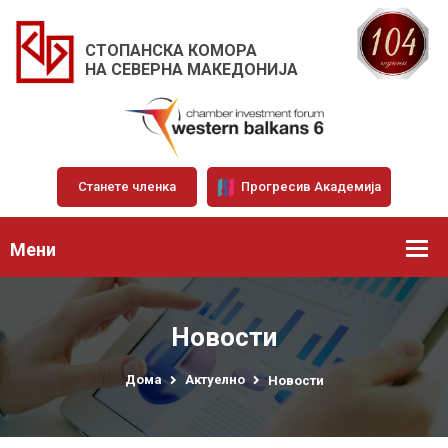
СТОПАНСКА КОМОРА
НА СЕВЕРНА МАКЕДОНИЈА
Станете членка
Прогресив Академија
Мени
Новости
Дома
Актуелно
Новости