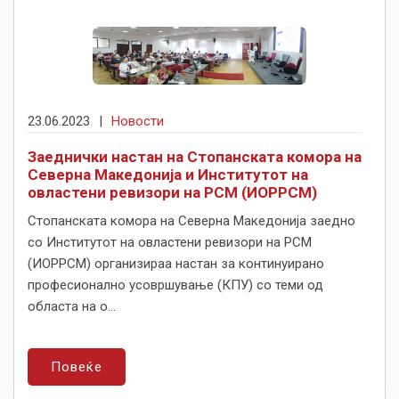
23.06.2023
|
Новости
Заеднички настан на Стопанската комора на
Северна Македонија и Институтот на
овластени ревизори на РСМ (ИОРРСМ)
Стопанската комора на Северна Македонија заедно
со Институтот на овластени ревизори на РСМ
(ИОРРСМ) организираа настан за континуирано
професионално усовршување (КПУ) со теми од
областа на о...
Повеќе