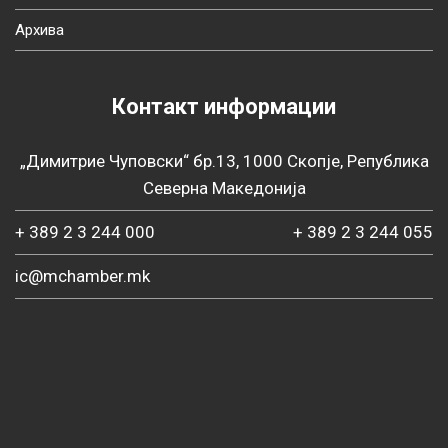
Архива
Контакт информации
„Димитрие Чуповски“ бр.13, 1000 Скопје, Република
Северна Македонија
+ 389 2 3 244 000
+ 389 2 3 244 055
ic@mchamber.mk