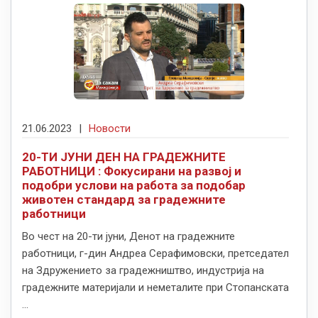
21.06.2023
|
Новости
20-ТИ ЈУНИ ДЕН НА ГРАДЕЖНИТЕ
РАБОТНИЦИ : Фокусирани на развој и
подобри услови на работа за подобар
животен стандард за градежните
работници
Во чест на 20-ти јуни, Денот на градежните
работници, г-дин Андреа Серафимовски, претседател
на Здружението за градежништво, индустрија на
градежните материјали и неметалите при Стопанската
...