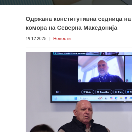
Одржана конститутивна седница на
комора на Северна Македонија
19.12.2025
|
Новости