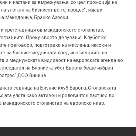
ни и настани за вмрежување, со цел промоција на
а улогата на бизнисот во тој процес“
,
изјави
на Македонија, Бранко Азески.
ти претставници од македонското стопанство,
теграциите. Преку своето делување, Клубот ќе
ите преговори, подготовка на мислења, насоки и
те на бизнис-заедницата пред институциите на
ата и медиумската видливост на европската агенда во
претседател на Бизнис клубот Европа беше избран
рогрес“ ДОО Виница.
ната седница на Бизнис клуб Европа, Стопанската
ојата улога како активен и релевантен партнер во
на македонското стопанство на европско ниво.