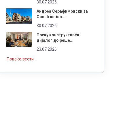
30.07.2026
Андреа Серафимовски за
Construction...
30.07.2026
Преку конструктивен
дијалог до реше...
23.07.2026
Повеќе вести...