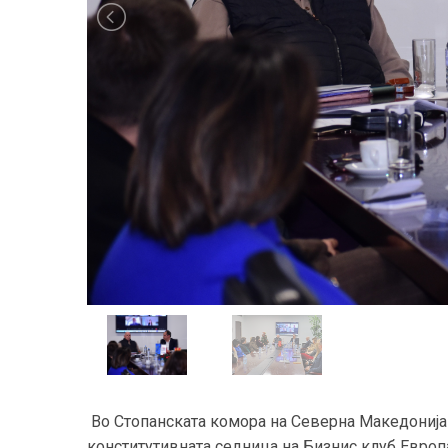
Во Стопанската комора на Северна Македонија
конститутивната седница на Бизнис клуб Евро