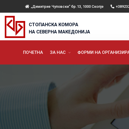
„Димитрие Чуповски“ бр.13, 1000 Скопје
+38923
СТОПАНСКА КОМОРА
НА СЕВЕРНА МАКЕДОНИЈА
ПОЧЕТНА
ЗА НАС
ФОРМИ НА ОРГАНИЗИ