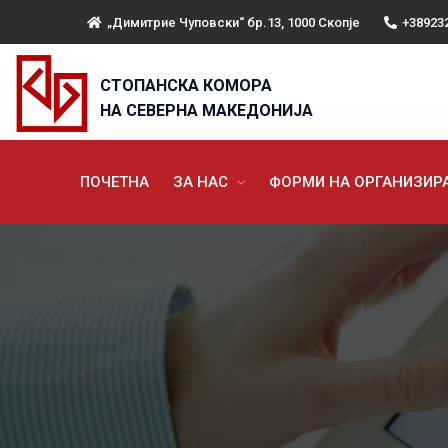
„Димитрие Чуповски“ бр.13, 1000 Скопје
+38923
СТОПАНСКА КОМОРА
НА СЕВЕРНА МАКЕДОНИЈА
ПОЧЕТНА
ЗА НАС
ФОРМИ НА ОРГАНИЗИ