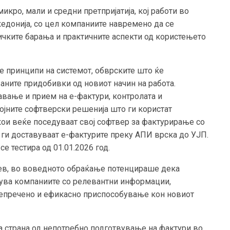
кро, мали и средни претпријатија, кој работи во
едонија, со цел компаниите навремено да се
ичките барања и практичните аспекти од користењето
е принципи на системот, обврските што ќе
аните придобивки од новиот начин на работа.
авање и прием на е-фактури, контролата и
тојните софтверски решенија што ги користат
ои веќе поседуваат свој софтвер за фактурирање со
ги доставуваат е-фактурите преку АПИ врска до УЈП.
се тестира од 01.01.2026 год.
в, во воведното обраќање потенцираше дека
ува компаниите со релевантни информации,
 непречено и ефикасно приспособување кон новиот
на страна од непотребно подготвување на фактури во