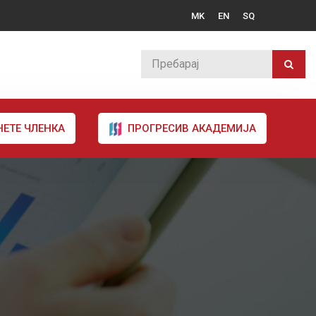
MK
EN
SQ
НЕТЕ ЧЛЕНКА
ПРОГРЕСИВ АКАДЕМИЈА