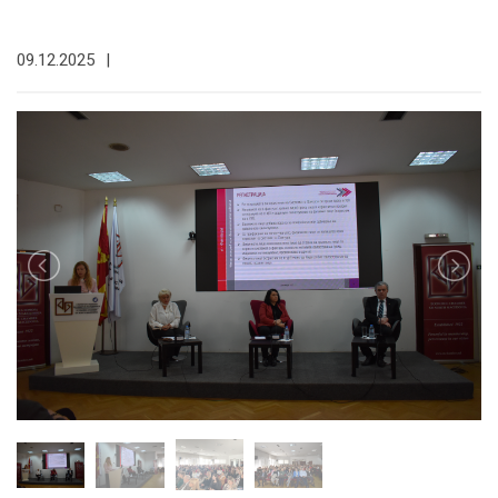
09.12.2025
|