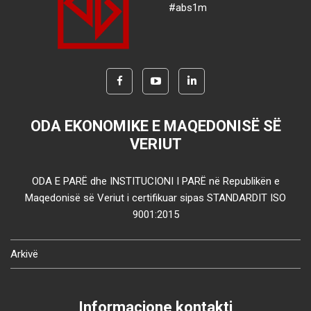
#abs1m
ODA EKONOMIKE E MAQEDONISË SË
VERIUT
ODA E PARË dhe INSTITUCIONI I PARË në Republikën e
Maqedonisë së Veriut i certifikuar sipas STANDARDIT ISO
9001:2015
Arkivë
Informacione kontakti