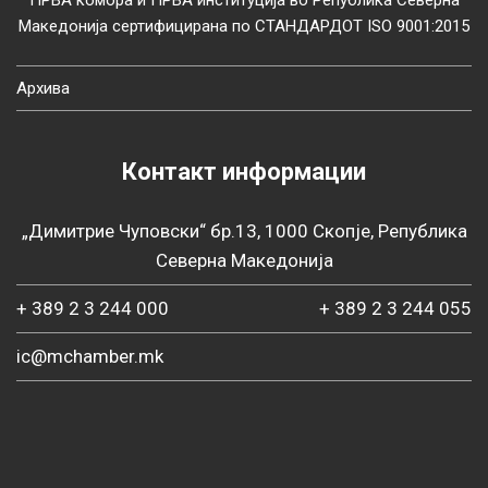
ПРВА комора и ПРВА институција во Република Северна
Македонија сертифицирана по СТАНДАРДОТ ISO 9001:2015
Архива
Контакт информации
„Димитрие Чуповски“ бр.13, 1000 Скопје, Република
Северна Македонија
+ 389 2 3 244 000
+ 389 2 3 244 055
ic@mchamber.mk