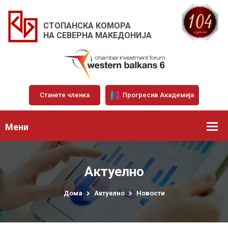
СТОПАНСКА КОМОРА
НА СЕВЕРНА МАКЕДОНИЈА
Станете членка
Прогресив Академија
Мени
Актуелно
Дома
Актуелно
Новости