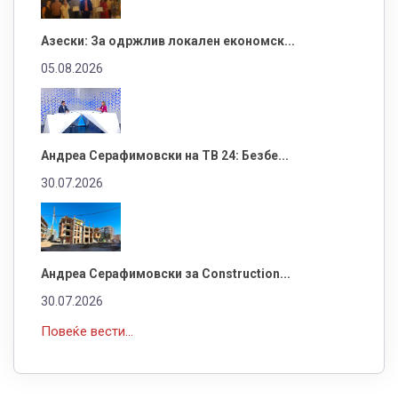
Азески: За одржлив локален економск...
05.08.2026
Андреа Серафимовски на ТВ 24: Безбе...
30.07.2026
Андреа Серафимовски за Construction...
30.07.2026
Повеќе вести...