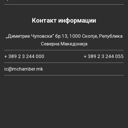
Контакт информации
„Димитрие Чуповски“ бр.13, 1000 Скопје, Република
Северна Македонија
+ 389 2 3 244 000
+ 389 2 3 244 055
ic@mchamber.mk