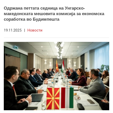
Одржана петтата седница на Унгарско-
македонската мешовита комисија за економска
соработка во Будимпешта
19.11.2025
|
Новости