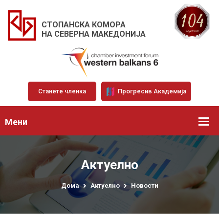
СТОПАНСКА КОМОРА
НА СЕВЕРНА МАКЕДОНИЈА
Станете членка
Прогресив Академија
Мени
Актуелно
Дома
Актуелно
Новости