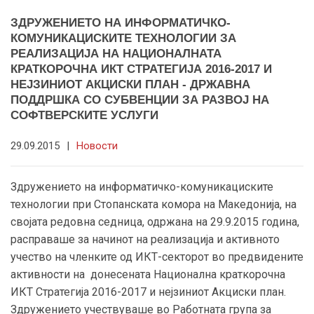
ЗДРУЖЕНИЕТО НА ИНФОРМАТИЧКО-
КОМУНИКАЦИСКИТЕ ТЕХНОЛОГИИ ЗА
РЕАЛИЗАЦИЈА НА НАЦИОНАЛНАТА
КРАТКОРОЧНА ИКТ СТРАТЕГИЈА 2016-2017 И
НЕЈЗИНИОТ АКЦИСКИ ПЛАН - ДРЖАВНА
ПОДДРШКА СО СУБВЕНЦИИ ЗА РАЗВОЈ НА
СОФТВЕРСКИТЕ УСЛУГИ
29.09.2015
|
Новости
Здружението на информатичко-комуникациските
технологии при Стопанската комора на Македонија, на
својата редовна седница, одржана на 29.9.2015 година,
расправаше за начинот на реализација и активното
учество на членките од ИКТ-секторот во предвидените
активности на донесената Национална краткорочна
ИКТ Стратегија 2016-2017 и нејзиниот Акциски план.
Здружението учествуваше во Работната група за