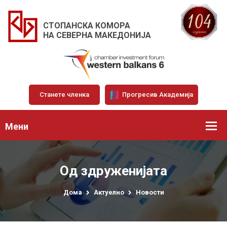
СТОПАНСКА КОМОРА
НА СЕВЕРНА МАКЕДОНИЈА
Станете членка
Прогресив Академија
Мени
Од здруженијата
Дома
Актуелно
Новости