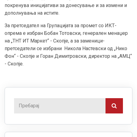
покренува иницијативи за донесување и за измени и
дополнувања на истите.
За претседател на Групацијата за промет со ИКТ-
опрема е избран Бобан Тотовски, генерален менаџер
на „ТНТ ИТ Маркет“ - Скопје, а за заменици-
претседатели се избрани Никола Настевски од „Нико
Фон“ - Скопје и Горан Димитровски, директор на „АМЦ“
- Скопје.