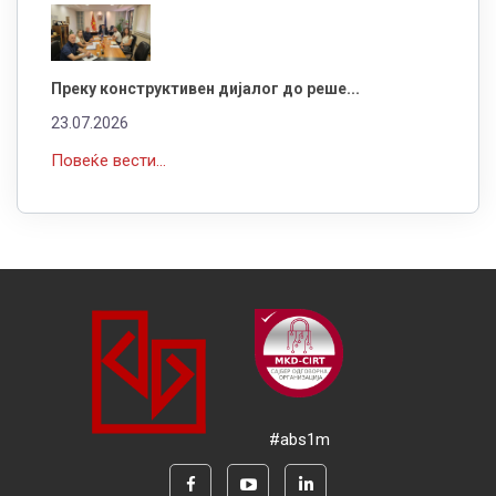
Преку конструктивен дијалог до реше...
23.07.2026
Повеќе вести...
#abs1m