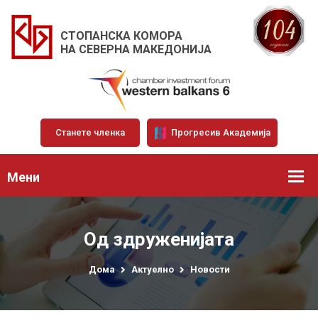
СТОПАНСКА КОМОРА
НА СЕВЕРНА МАКЕДОНИЈА
Станете членка
Прогресив Академија
Мени
Од здруженијата
Дома
Актуелно
Новости