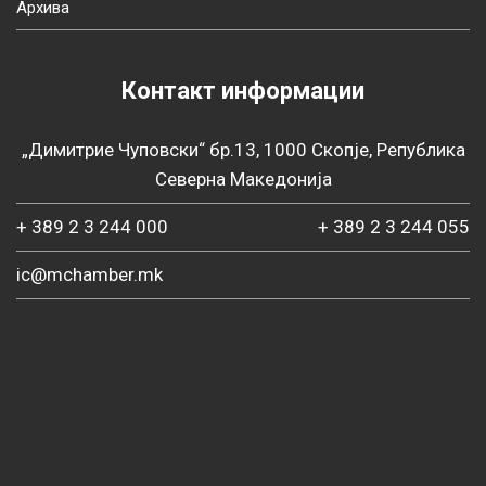
Архива
Контакт информации
„Димитрие Чуповски“ бр.13, 1000 Скопје, Република
Северна Македонија
+ 389 2 3 244 000
+ 389 2 3 244 055
ic@mchamber.mk