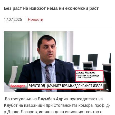
Без раст на извозот нема ни економски раст
17.07.2025
|
Новости
Во гостување на Блумбер Адриа, претседателот на
Клубот на извозници при Стопанската комора, проф. д-
р Дарко Лазаров, истакна дека извозниот сектор е