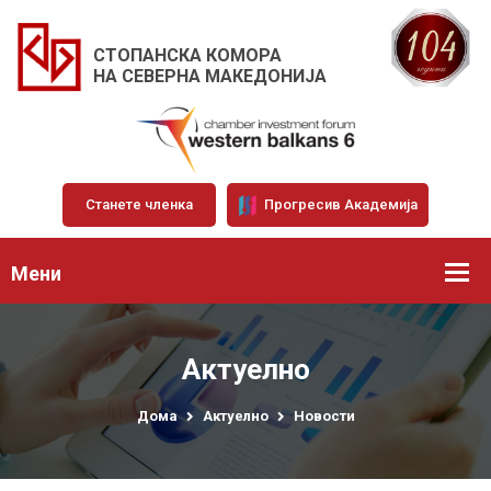
СТОПАНСКА КОМОРА
НА СЕВЕРНА МАКЕДОНИЈА
Станете членка
Прогресив Академија
Мени
Актуелно
Дома
Актуелно
Новости