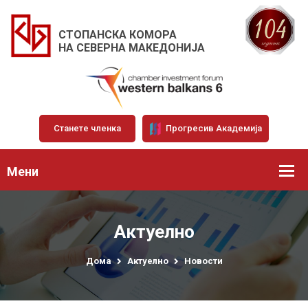
СТОПАНСКА КОМОРА
НА СЕВЕРНА МАКЕДОНИЈА
Станете членка
Прогресив Академија
Мени
Актуелно
Дома
Актуелно
Новости