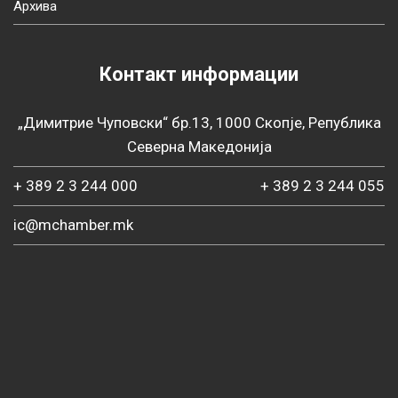
Архива
Контакт информации
„Димитрие Чуповски“ бр.13, 1000 Скопје, Република
Северна Македонија
+ 389 2 3 244 000
+ 389 2 3 244 055
ic@mchamber.mk