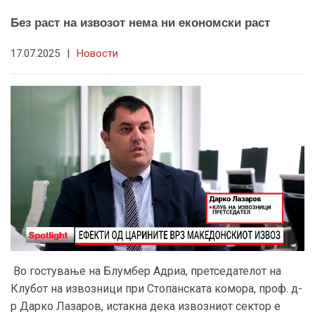
Без раст на извозот нема ни економски раст
17.07.2025
|
Новости
Во гостување на Блумбер Адриа, претседателот на
Клубот на извозници при Стопанската комора, проф. д-
р Дарко Лазаров, истакна дека извозниот сектор е