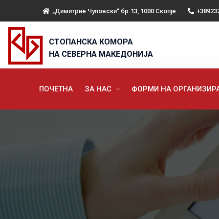
„Димитрие Чуповски“ бр.13, 1000 Скопје
+38923
СТОПАНСКА КОМОРА
НА СЕВЕРНА МАКЕДОНИЈА
ПОЧЕТНА
ЗА НАС
ФОРМИ НА ОРГАНИЗИ