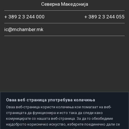
Северна Македонија
+ 389 2 3 244 000
+ 389 2 3 244 055
ic@mchamber.mk
Оваа веб страница употребува колачиња
Оваа веб-страница користи колачиња кои помагаат на веб-
страницата да функционира и исто така да следи како
комуницирате со нашата веб-страница. За да го обезбедиме
најдоброто корисничко искуство, изберете поединечно дали се