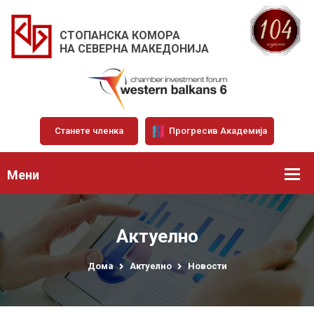
СТОПАНСКА КОМОРА
НА СЕВЕРНА МАКЕДОНИЈА
Станете членка
Прогресив Академија
Мени
Актуелно
Дома
Актуелно
Новости