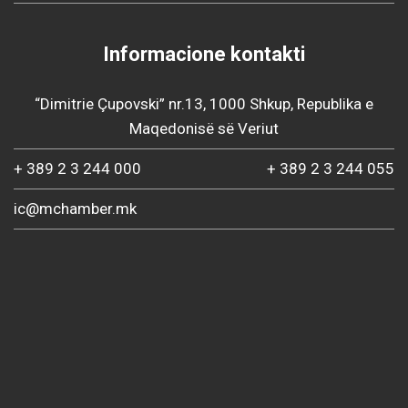
Informacione kontakti
“Dimitrie Çupovski” nr.13, 1000 Shkup, Republika e
Maqedonisë së Veriut
+ 389 2 3 244 000
+ 389 2 3 244 055
ic@mchamber.mk