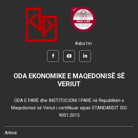
#abs1m
ODA EKONOMIKE E MAQEDONISË SË
VERIUT
ODA E PARË dhe INSTITUCIONI I PARË në Republikën e
Maqedonisë së Veriut i certifikuar sipas STANDARDIT ISO
9001:2015
Arkivë