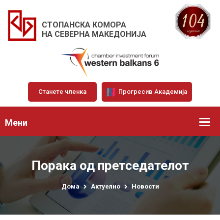
СТОПАНСКА КОМОРА
НА СЕВЕРНА МАКЕДОНИЈА
Станете членка
Прогресив Академија
Мени
Порака од претседателот
Дома
Актуелно
Новости