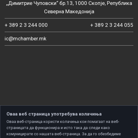
„Димитрие Чуповски“ бр.13, 1000 Скопје, Република
Северна Македонија
+ 389 2 3 244 000
+ 389 2 3 244 055
ic@mchamber.mk
Оваа веб страница употребува колачиња
Оваа веб-страница користи колачиња кои помагаат на веб-
страницата да функционира и исто така да следи како
комуницирате со нашата веб-страница. За да го обезбедиме