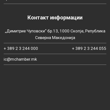
Контакт информации
„Димитрие Чуповски“ бр.13, 1000 Скопје, Република
Северна Македонија
+ 389 2 3 244 000
+ 389 2 3 244 055
ic@mchamber.mk