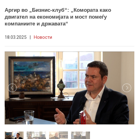
Аргир во „Бизнис-клуб“: „Комората како
двигател на економијата и мост помеѓу
компаниите и државата“
18.03.2025
|
Новости