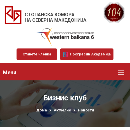
СТОПАНСКА КОМОРА
НА СЕВЕРНА МАКЕДОНИЈА
Станете членка
Прогресив Академија
Мени
Бизнис клуб
Дома
Актуелно
Новости