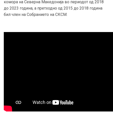
комора на Северна Македонија во периодот од 2018
до 2023 година, а претходно од 2015 до 2018 година
бил член на Собранието на СКСМ.