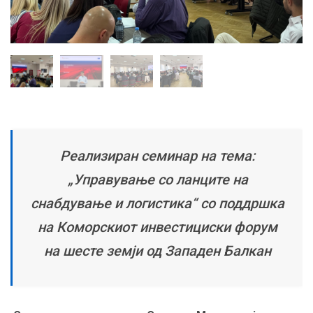
Реализиран семинар на тема:
„Управување со ланците на
снабдување и логистика“ со поддршка
на Коморскиот инвестициски форум
на шесте земји од Западен Балкан