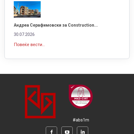
Андреа Серафимовски за Construction...
30.07.2026
Повеќе вести...
#abs1m