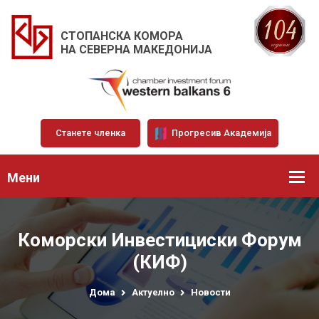
СТОПАНСКА КОМОРА
НА СЕВЕРНА МАКЕДОНИЈА
Станете членка
Прогресив Академија
Мени
Коморски Инвестициски Форум
(КИФ)
Дома
Актуелно
Новости