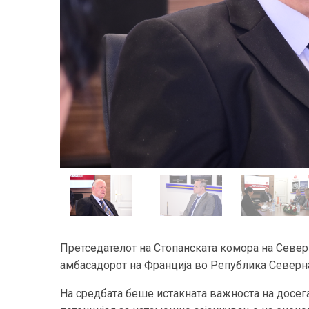
Претседателот на Стопанската комора на Север
амбасадорот на Франција во Република Северна
На средбата беше истакната важноста на досег