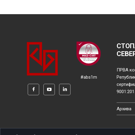
СТОП
СЕВЕ
ПРВА ко
#abs1m
Републи
сертифи
9001:201
Архива