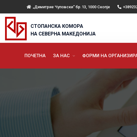
„Димитрие Чуповски“ бр.13, 1000 Скопје
+38923
СТОПАНСКА КОМОРА
НА СЕВЕРНА МАКЕДОНИЈА
ПОЧЕТНА
ЗА НАС
ФОРМИ НА ОРГАНИЗИ