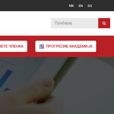
MK
EN
SQ
НЕТЕ ЧЛЕНКА
ПРОГРЕСИВ АКАДЕМИЈА