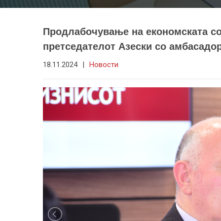
Продлабочување на економската со
претседателот Азески со амбасадо
18.11.2024
|
Новости