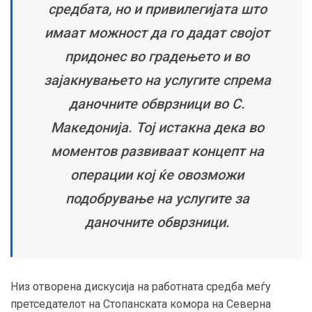
средбата, но и привилегијата што
имаат можност да го дадат својот
придонес во градењето и во
зајакнувањето на услугите спрема
даночните обврзници во С.
Македонија. Тој истакна дека во
моментов развиваат концепт на
операции кој ќе овозможи
подобрување на услугите за
даночните обврзници.
Низ отворена дискусија на работната средба меѓу
претседателот на Стопанската комора на Северна