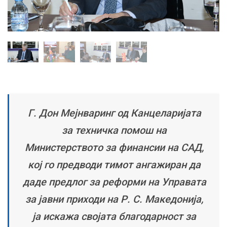
Г. Дон Мејнваринг од Канцеларијата
за техничка помош на
Министерството за финансии на САД,
кој го предводи тимот ангажиран да
даде предлог за реформи на Управата
за јавни приходи на Р. С. Македонија,
ја искажа својата благодарност за