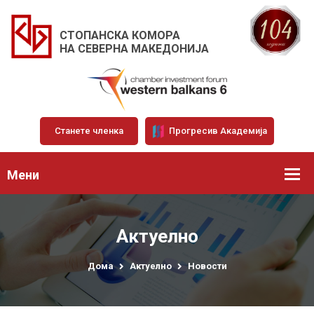
СТОПАНСКА КОМОРА
НА СЕВЕРНА МАКЕДОНИЈА
Станете членка
Прогресив Академија
Мени
Актуелно
Дома
Актуелно
Новости