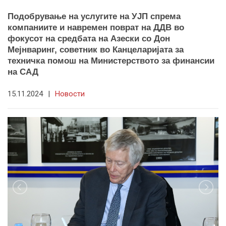
Подобрување на услугите на УЈП спрема
компаниите и навремен поврат на ДДВ во
фокусот на средбата на Азески со Дон
Мејнваринг, советник во Канцеларијата за
техничка помош на Министерството за финансии
на САД
15.11.2024
|
Новости