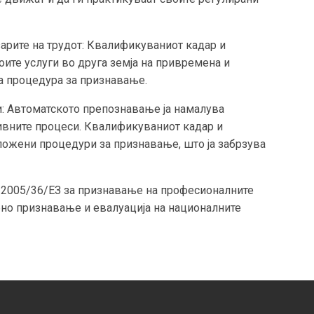
зарите на трудот: Квалификуваниот кадар и
ите услуги во друга земја на привремена и
а процедура за признавање.
 Автоматското препознавање ја намалува
ивните процеси.
Квалификуваниот кадар и
ложени процедури за признавање, што ја забрзува
а 2005/36/ЕЗ за признавање на професионалните
но признавање и евалуација на националните