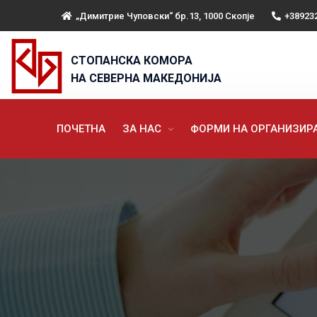
„Димитрие Чуповски“ бр.13, 1000 Скопје
+38923
СТОПАНСКА КОМОРА
НА СЕВЕРНА МАКЕДОНИЈА
ПОЧЕТНА
ЗА НАС
ФОРМИ НА ОРГАНИЗИ