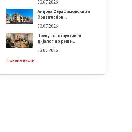
30.07.2026
Андреа Серафимовски за
Construction...
30.07.2026
Преку конструктивен
дијалог до реше...
23.07.2026
Повеќе вести...