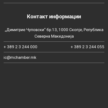
Контакт информации
„Димитрие Чуповски“ бр.13, 1000 Скопје, Република
Северна Македонија
+ 389 2 3 244 000
+ 389 2 3 244 055
ic@mchamber.mk