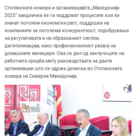
Стопанската комора и организацијата „Македонија
2025“ заеднички ќе ги поддржат процесите кои ќе
значат поголем економски раст, поддршка на
компаниите за поголема конкурентност, подобрување
на регулативата и на образовниот систем,
дигитализација, како професионалниот развој на
домашните менаџери. Ова се дел од заклучоците на
работната средба меѓу раководствата на двете
организации што се одржа денеска во Стопанската
комора на Северна Македонија.