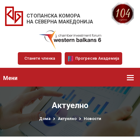
СТОПАНСКА КОМОРА
НА СЕВЕРНА МАКЕДОНИЈА
Станете членка
Прогресив Академија
Мени
Актуелно
Дома
Актуелно
Новости