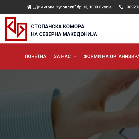
„Димитрие Чуповски“ бр.13, 1000 Скопје
+38923
СТОПАНСКА КОМОРА
НА СЕВЕРНА МАКЕДОНИЈА
ПОЧЕТНА
ЗА НАС
ФОРМИ НА ОРГАНИЗИ