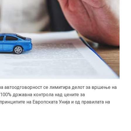
 за автоодговорност се лимитира делот за вршење на
 100% државна контрола над цените за
принципите на Европската Унија и од правилата на