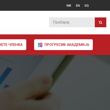
MK
EN
SQ
НЕТЕ ЧЛЕНКА
ПРОГРЕСИВ АКАДЕМИЈА