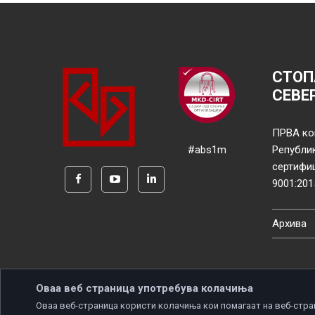
СТОП
СЕВЕ
ПРВА ко
#abs1m
Републи
сертифи
9001:201
Архива
Оваа веб страница употребува колачиња
Оваа веб-страница користи колачиња кои помагаат на веб-стра