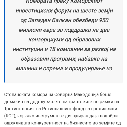
Комората преку Коморскиот
инвестициски форум на шесте земји
од Западен Балкан обезбеди 950
милиони евра за поддршка на два
конзорциуми од образовни
институции и 18 компании за развој на
образовни програми, набавка на
машини и опрема и продуцирање на
Стопанската комора на Северна Македонија беше
домаќин на доделувањето на грантовите во рамки на
Третиот повик на Регионалниот фонд за предизвици
(RCF), кој како инструмент е дизајниран да ја подобри
одржливата конкурентност на бизнисите во земјите од