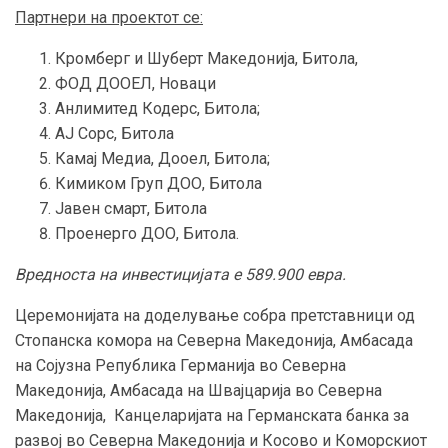
Партнери на проектот се:
Кромберг и Шуберт Македонија, Битола,
ФОД ДООЕЛ, Новаци
Анлимитед Кодерс, Битола;
АЈ Сорс, Битола
Камај Медиа, Дооел, Битола;
Кимиком Груп ДОО, Битола
Јавен смарт, Битола
Проенерго ДОО, Битола.
Вредноста на инвестицијата е 589.900 евра.
Церемонијата на доделување собра претставници од
Стопанска комора на Северна Македонија, Амбасада
на Сојузна Република Германија во Северна
Македонија, Амбасада на Швајцарија во Северна
Македонија, Канцеларијата на Германската банка за
развој во Северна Македонија и Косово и Коморскиот