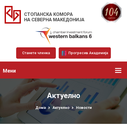
СТОПАНСКА КОМОРА
НА СЕВЕРНА МАКЕДОНИЈА
Станете членка
Прогресив Академија
Мени
Актуелно
Дома
Актуелно
Новости