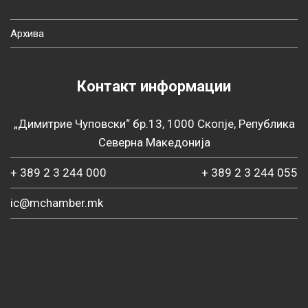
Архива
Контакт информации
„Димитрие Чуповски“ бр.13, 1000 Скопје, Република
Северна Македонија
+ 389 2 3 244 000
+ 389 2 3 244 055
ic@mchamber.mk