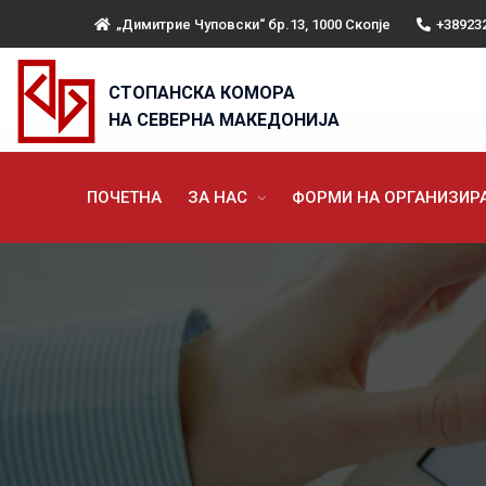
„Димитрие Чуповски“ бр.13, 1000 Скопје
+38923
СТОПАНСКА КОМОРА
НА СЕВЕРНА МАКЕДОНИЈА
ПОЧЕТНА
ЗА НАС
ФОРМИ НА ОРГАНИЗИ