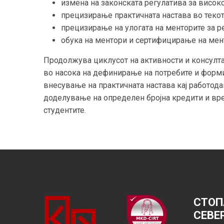
измена на законската регулатива за висок
прецизирање практичната настава во текот
прецизирање на улогата на менторите за ре
обука на ментори и сертифицирање на мен
Продолжува циклусот на активности и консулт
во насока на дефинирање на потребите и формит
внесување на практичната настава кај работода
доделување на определен бројна кредити и вре
студентите.
СТОП
СЕВЕ