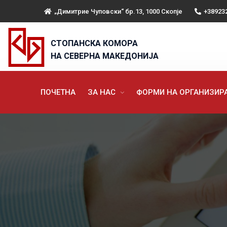
„Димитрие Чуповски“ бр.13, 1000 Скопје
+38923
СТОПАНСКА КОМОРА
НА СЕВЕРНА МАКЕДОНИЈА
ПОЧЕТНА
ЗА НАС
ФОРМИ НА ОРГАНИЗИ