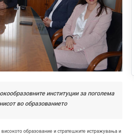
окообразовните институции за поголема
знисот во образованието
а високото образование и стратешките истражувања и