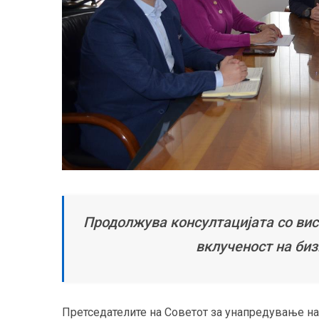
Продолжува консултацијата со вис
вклученост на би
Претседателите на Советот за унапредување н