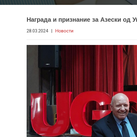
Награда и признание за Азески од 
28.03.2024
|
Новости