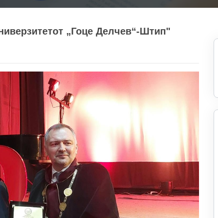
Универзитетот „Гоце Делчев“-Штип"