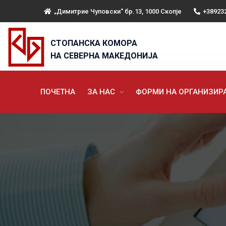
„Димитрие Чуповски“ бр.13, 1000 Скопје
+38923
СТОПАНСКА КОМОРА
НА СЕВЕРНА МАКЕДОНИЈА
ПОЧЕТНА
ЗА НАС
ФОРМИ НА ОРГАНИЗИ