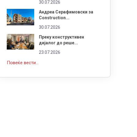
30.07.2026
Андреа Серафимовски за
Construction...
30.07.2026
Преку конструктивен
дијалог до реше...
23.07.2026
Повеќе вести...