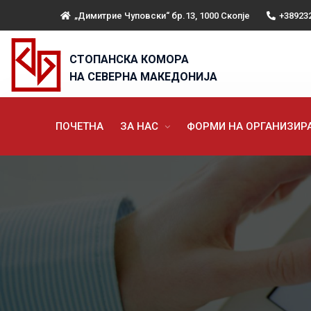
„Димитрие Чуповски“ бр.13, 1000 Скопје
+38923
СТОПАНСКА КОМОРА
НА СЕВЕРНА МАКЕДОНИЈА
ПОЧЕТНА
ЗА НАС
ФОРМИ НА ОРГАНИЗИ