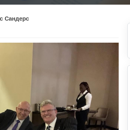
ис Сандерс