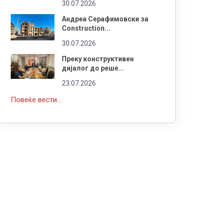
30.07.2026
Андреа Серафимовски за
Construction...
30.07.2026
Преку конструктивен
дијалог до реше...
23.07.2026
Повеќе вести...