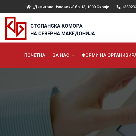
„Димитрие Чуповски“ бр.13, 1000 Скопје
+38923
СТОПАНСКА КОМОРА
НА СЕВЕРНА МАКЕДОНИЈА
ПОЧЕТНА
ЗА НАС
ФОРМИ НА ОРГАНИЗИ