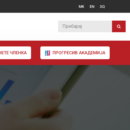
MK
EN
SQ
НЕТЕ ЧЛЕНКА
ПРОГРЕСИВ АКАДЕМИЈА