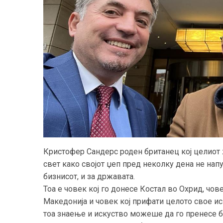
Кристофер Сандерс роден британец кој целиот ж
свет како својот џеп пред неколку дена не напу
бизнисот, и за државата.
Тоа е човек кој го донесе Костал во Охрид, чо
Македонија и човек кој прифати целото свое ис
тоа знаење и искуство можеше да го пренесе б