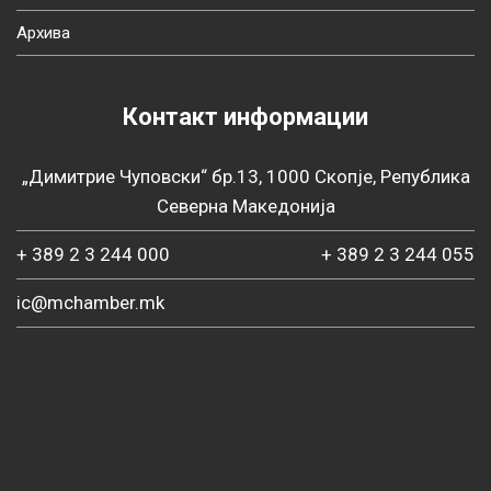
Архива
Контакт информации
„Димитрие Чуповски“ бр.13, 1000 Скопје, Република
Северна Македонија
+ 389 2 3 244 000
+ 389 2 3 244 055
ic@mchamber.mk