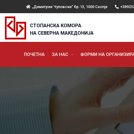
„Димитрие Чуповски“ бр.13, 1000 Скопје
+38923
СТОПАНСКА КОМОРА
НА СЕВЕРНА МАКЕДОНИЈА
ПОЧЕТНА
ЗА НАС
ФОРМИ НА ОРГАНИЗИ