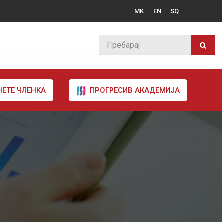
MK
EN
SQ
НЕТЕ ЧЛЕНКА
ПРОГРЕСИВ АКАДЕМИЈА