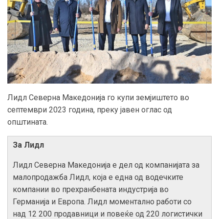
Лидл Северна Македонија го купи земјиштето во
септември 2023 година, преку јавен оглас од
општината.
За Лидл
Лидл Северна Македонија е дел од компанијата за
малопродажба Лидл, која е една од водечките
компании во прехранбената индустрија во
Германија и Европа. Лидл моментално работи со
над 12 200 продавници и повеќе од 220 логистички