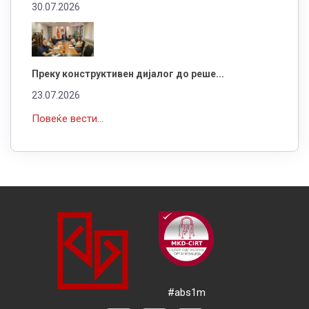
30.07.2026
Преку конструктивен дијалог до реше...
23.07.2026
Повеќе вести...
#abs1m