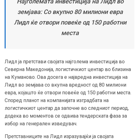
Најголемата инвестиција на Лидл во
земјава: Со вкупно 80 милиони евра
Лидл ќе отвори повеќе од 150 работни
места
Лидл ја претстави својата најголема инвестиција во
Северна Македонија, логистичкиот центар во близина
на Куманово. Ова досега е највредна инвестиција на
Лидл во земјава со вкупна вредност од 80 милиони
евра, којашто ќе отвори повеќе од 150 работни места.
Според планот на компанијата изградбата на
логистичкиот центар да започне во следниот период,
додека во моментов се одвива тендерската фаза за
избор на генерален изведувач.
Претставниците на Лидл изразувајќи ја својата