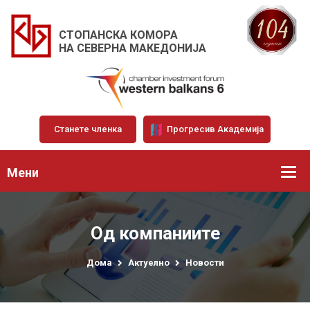
СТОПАНСКА КОМОРА
НА СЕВЕРНА МАКЕДОНИЈА
Станете членка
Прогресив Академија
Мени
Од компаниите
Дома
Актуелно
Новости