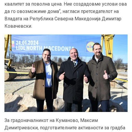
квалитет за поволна цена. Ние создадовме услови ова
да го овозможиме дома“, нагласи претседателот на
Владата на Република Северна Македонија Димитар
Ковачевски.
За градоначалникот на Куманово, Максим
Димитриевски, подготвителните активности за градба