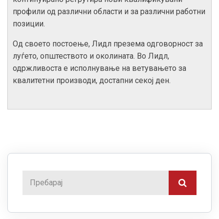
профили од различни области и за различни работни
позиции.
Од своето постоење, Лидл презема одговорност за
луѓето, општеството и околината. Во Лидл,
одржливоста е исполнување на ветувањето за
квалитетни производи, достапни секој ден.