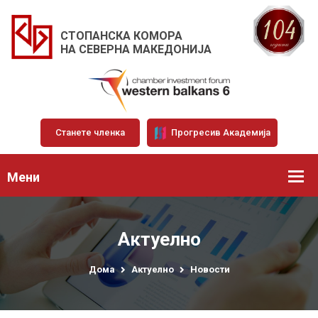
СТОПАНСКА КОМОРА
НА СЕВЕРНА МАКЕДОНИЈА
Станете членка
Прогресив Академија
Мени
Актуелно
Дома
Актуелно
Новости