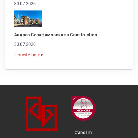
30.07.2026
Андреа Серафимовски за Construction...
30.07.2026
Повеќе вести...
#abs1m