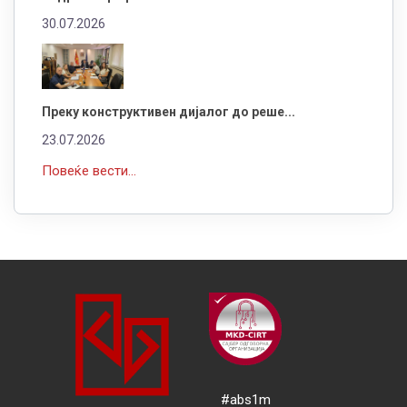
30.07.2026
Преку конструктивен дијалог до реше...
23.07.2026
Повеќе вести...
#abs1m