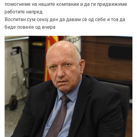
помогнеме на нашите компании и да ги придвижиме
работите напред.
Воспитан сум секој ден да давам сè од себе и тоа да
биде повеќе од вчера