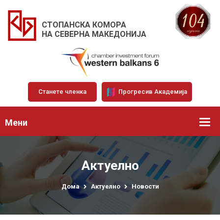
СТОПАНСКА КОМОРА
НА СЕВЕРНА МАКЕДОНИЈА
Станете членка
Прогресив Академија
Мени
Актуелно
Дома
Актуелно
Новости