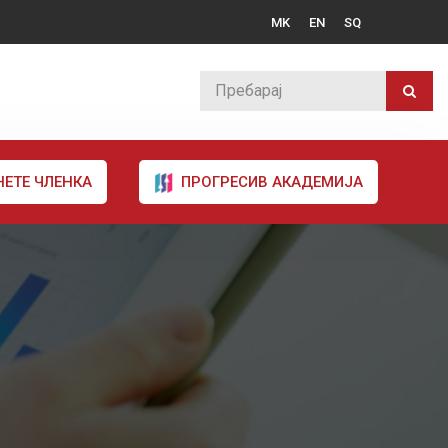
MK
EN
SQ
НЕТЕ ЧЛЕНКА
ПРОГРЕСИВ АКАДЕМИЈА