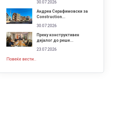
30.07.2026
Андреа Серафимовски за
Construction...
30.07.2026
Преку конструктивен
дијалог до реше...
23.07.2026
Повеќе вести...