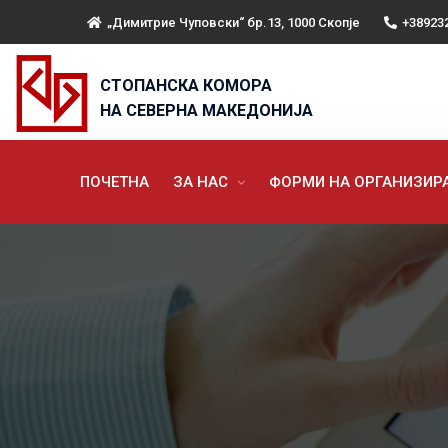
„Димитрие Чуповски“ бр.13, 1000 Скопје
+38923
СТОПАНСКА КОМОРА
НА СЕВЕРНА МАКЕДОНИЈА
ПОЧЕТНА
ЗА НАС
ФОРМИ НА ОРГАНИЗИ